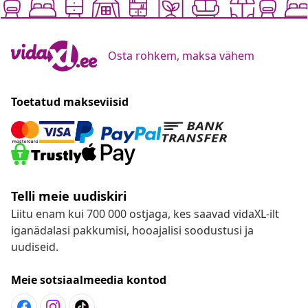
Osta rohkem, maksa vähem
Toetatud makseviisid
Telli meie uudiskiri
Liitu enam kui 700 000 ostjaga, kes saavad vidaXL-ilt
iganädalasi pakkumisi, hooajalisi soodustusi ja
uudiseid.
Meie sotsiaalmeedia kontod