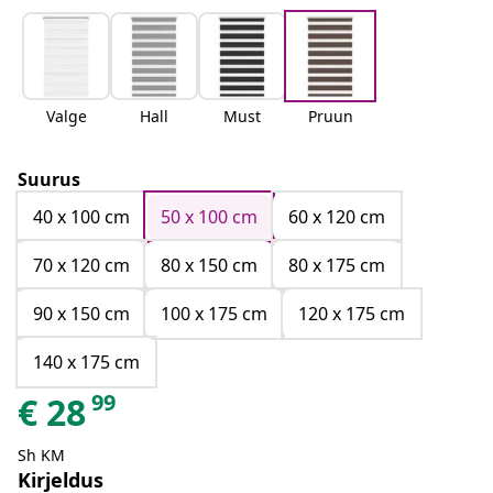
Valge
Hall
Must
Pruun
Suurus
40 x 100 cm
50 x 100 cm
60 x 120 cm
70 x 120 cm
80 x 150 cm
80 x 175 cm
90 x 150 cm
100 x 175 cm
120 x 175 cm
140 x 175 cm
99
€
28
Sh KM
Kirjeldus