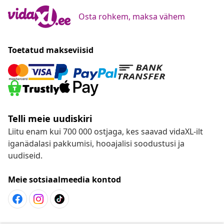
Osta rohkem, maksa vähem
Toetatud makseviisid
Telli meie uudiskiri
Liitu enam kui 700 000 ostjaga, kes saavad vidaXL-ilt
iganädalasi pakkumisi, hooajalisi soodustusi ja
uudiseid.
Meie sotsiaalmeedia kontod