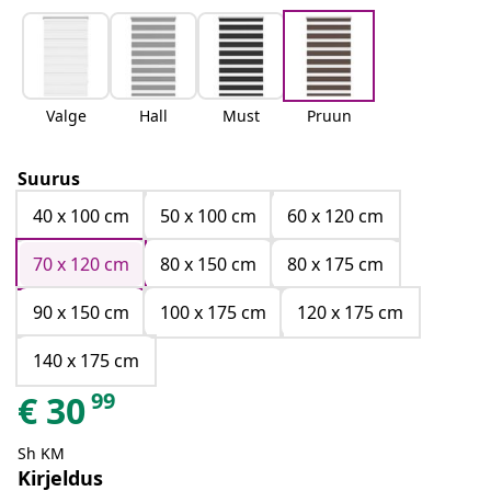
Valge
Hall
Must
Pruun
Suurus
40 x 100 cm
50 x 100 cm
60 x 120 cm
70 x 120 cm
80 x 150 cm
80 x 175 cm
90 x 150 cm
100 x 175 cm
120 x 175 cm
140 x 175 cm
99
€
30
Sh KM
Kirjeldus