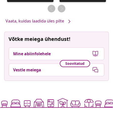
avaldatud
avaldatud
Vaata, kuidas laadida üles pilte
Võtke meiega ühendust!
Mine abiinfolehele
Soovitatud
Vestle meiega