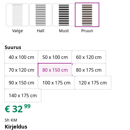
Valge
Hall
Must
Pruun
Suurus
40 x 100 cm
50 x 100 cm
60 x 120 cm
70 x 120 cm
80 x 150 cm
80 x 175 cm
90 x 150 cm
100 x 175 cm
120 x 175 cm
140 x 175 cm
99
€
32
Sh KM
Kirjeldus