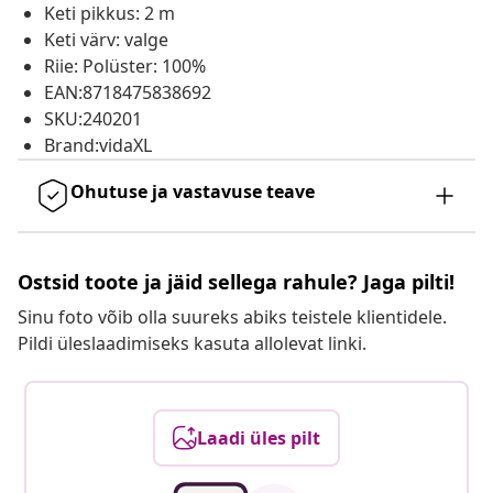
Keti pikkus: 2 m
Keti värv: valge
Riie: Polüster: 100%
EAN:8718475838692
SKU:240201
Brand:vidaXL
Ohutuse ja vastavuse teave
Ostsid toote ja jäid sellega rahule? Jaga pilti!
Sinu foto võib olla suureks abiks teistele klientidele.
Pildi üleslaadimiseks kasuta allolevat linki.
Laadi üles pilt