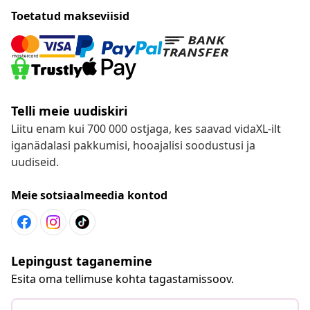
Toetatud makseviisid
Telli meie uudiskiri
Liitu enam kui 700 000 ostjaga, kes saavad vidaXL-ilt
iganädalasi pakkumisi, hooajalisi soodustusi ja
uudiseid.
Meie sotsiaalmeedia kontod
Lepingust taganemine
Esita oma tellimuse kohta tagastamissoov.