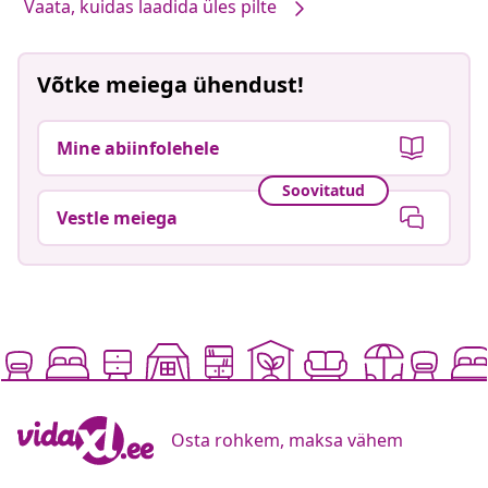
Vaata, kuidas laadida üles pilte
Võtke meiega ühendust!
Mine abiinfolehele
Soovitatud
Vestle meiega
Osta rohkem, maksa vähem