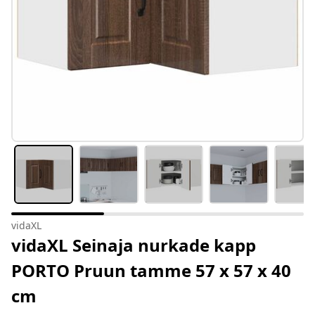
vidaXL
vidaXL Seinaja nurkade kapp
PORTO Pruun tamme 57 x 57 x 40
cm