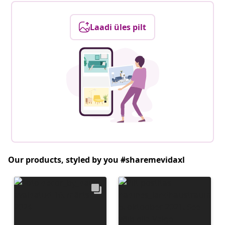
Laadi üles pilt
Our products, styled by you #sharemevidaxl