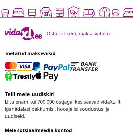
Osta rohkem, maksa vähem
Toetatud makseviisid
Telli meie uudiskiri
Liitu enam kui 700 000 ostjaga, kes saavad vidaXL-ilt
iganädalasi pakkumisi, hooajalisi soodustusi ja
uudiseid.
Meie sotsiaalmeedia kontod