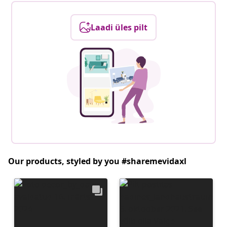
Laadi üles pilt
Our products, styled by you #sharemevidaxl