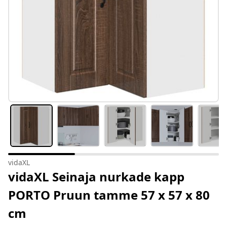
vidaXL
vidaXL Seinaja nurkade kapp
PORTO Pruun tamme 57 x 57 x 80
cm