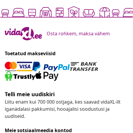
Osta rohkem, maksa vähem
Toetatud makseviisid
Telli meie uudiskiri
Liitu enam kui 700 000 ostjaga, kes saavad vidaXL-ilt
iganädalasi pakkumisi, hooajalisi soodustusi ja
uudiseid.
Meie sotsiaalmeedia kontod