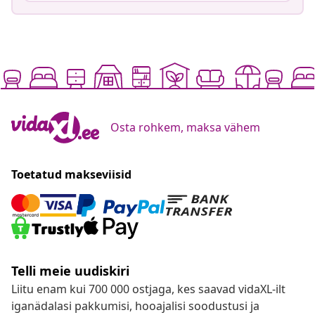
Osta rohkem, maksa vähem
Toetatud makseviisid
Telli meie uudiskiri
Liitu enam kui 700 000 ostjaga, kes saavad vidaXL-ilt
iganädalasi pakkumisi, hooajalisi soodustusi ja