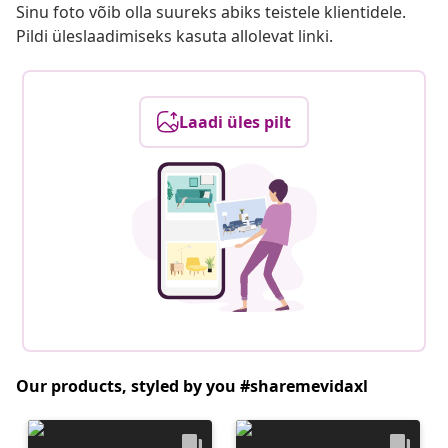
Sinu foto võib olla suureks abiks teistele klientidele.
Pildi üleslaadimiseks kasuta allolevat linki.
Laadi üles pilt
Our products, styled by you #sharemevidaxl