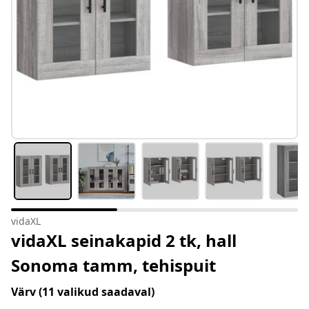
vidaXL
vidaXL seinakapid 2 tk, hall
Sonoma tamm, tehispuit
Värv
(11 valikud saadaval)