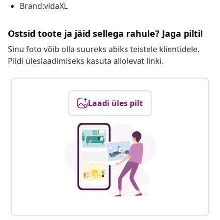
Brand:vidaXL
Ostsid toote ja jäid sellega rahule? Jaga pilti!
Sinu foto võib olla suureks abiks teistele klientidele.
Pildi üleslaadimiseks kasuta allolevat linki.
Laadi üles pilt