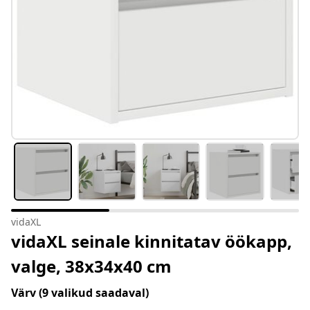
vidaXL
vidaXL seinale kinnitatav öökapp,
valge, 38x34x40 cm
Värv
(9 valikud saadaval)