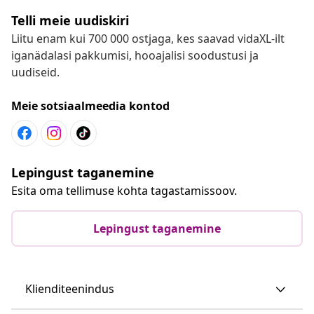
Telli meie uudiskiri
Liitu enam kui 700 000 ostjaga, kes saavad vidaXL-ilt
iganädalasi pakkumisi, hooajalisi soodustusi ja
uudiseid.
Meie sotsiaalmeedia kontod
Lepingust taganemine
Esita oma tellimuse kohta tagastamissoov.
Lepingust taganemine
Klienditeenindus