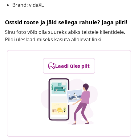
Brand: vidaXL
Ostsid toote ja jäid sellega rahule? Jaga pilti!
Sinu foto võib olla suureks abiks teistele klientidele.
Pildi üleslaadimiseks kasuta allolevat linki.
Laadi üles pilt