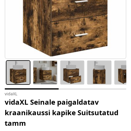
vidaXL
vidaXL Seinale paigaldatav
kraanikaussi kapike Suitsutatud
tamm