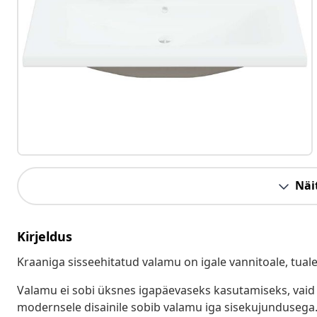
Näit
Kirjeldus
Kraaniga sisseehitatud valamu on igale vannitoale, tualet
Valamu ei sobi üksnes igapäevaseks kasutamiseks, vaid s
modernsele disainile sobib valamu iga sisekujundusega.