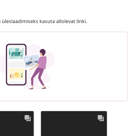
i üleslaadimiseks kasuta allolevat linki.