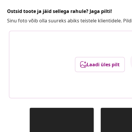
Ostsid toote ja jäid sellega rahule? Jaga pilti!
Sinu foto võib olla suureks abiks teistele klientidele. Pild
Laadi üles pilt