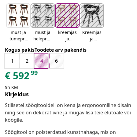
must ja
must ja
kreemjas
Kreemjas
tumepru
helepruu
ja
ja
un
n
helepruu
tumepru
Kogus pakisToodete arv pakendis
n
un
1
2
4
6
99
€
592
Sh KM
Kirjeldus
Stiilsetel söögitooldeil on kena ja ergonoomiline disain
ning see on dekoratiivne ja mugav lisa teie elutoale või
köögile.
Söögitool on polsterdatud kunstnahaga, mis on