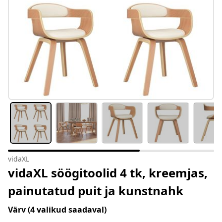
vidaXL
vidaXL söögitoolid 4 tk, kreemjas,
painutatud puit ja kunstnahk
Värv
(4 valikud saadaval)