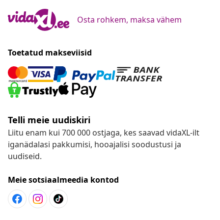
Osta rohkem, maksa vähem
Toetatud makseviisid
Telli meie uudiskiri
Liitu enam kui 700 000 ostjaga, kes saavad vidaXL-ilt
iganädalasi pakkumisi, hooajalisi soodustusi ja
uudiseid.
Meie sotsiaalmeedia kontod