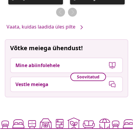
avaldatud
avaldatud
Vaata, kuidas laadida üles pilte
Võtke meiega ühendust!
Mine abiinfolehele
Soovitatud
Vestle meiega