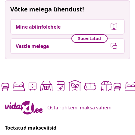
Võtke meiega ühendust!
Mine abiinfolehele
Soovitatud
Vestle meiega
Osta rohkem, maksa vähem
Toetatud makseviisid