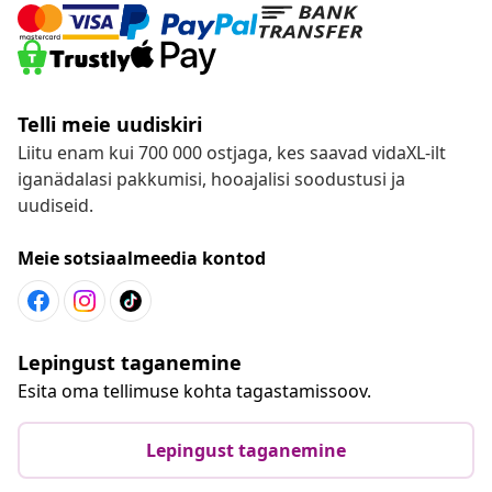
Telli meie uudiskiri
Liitu enam kui 700 000 ostjaga, kes saavad vidaXL-ilt
iganädalasi pakkumisi, hooajalisi soodustusi ja
uudiseid.
Meie sotsiaalmeedia kontod
Lepingust taganemine
Esita oma tellimuse kohta tagastamissoov.
Lepingust taganemine