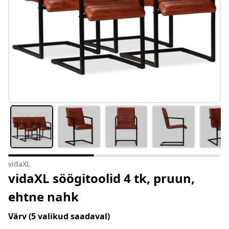
vidaXL
vidaXL söögitoolid 4 tk, pruun,
ehtne nahk
Värv
(5 valikud saadaval)