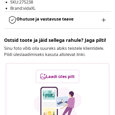
SKU:275238
Brand:vidaXL
Ohutuse ja vastavuse teave
Ostsid toote ja jäid sellega rahule? Jaga pilti!
Sinu foto võib olla suureks abiks teistele klientidele.
Pildi üleslaadimiseks kasuta allolevat linki.
Laadi üles pilt