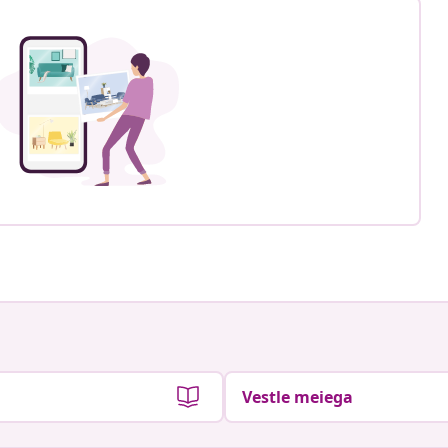
Vestle meiega