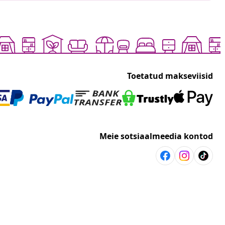
Toetatud makseviisid
Meie sotsiaalmeedia kontod