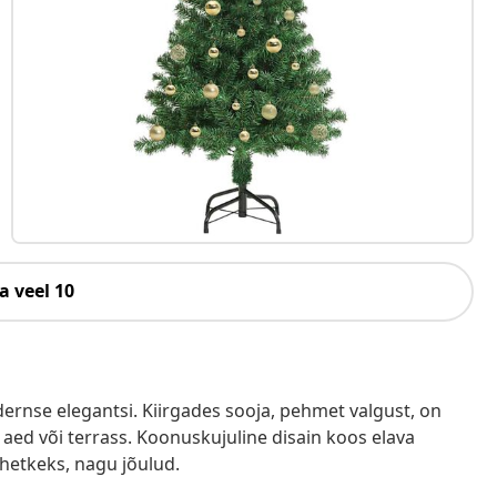
a veel 10
dernse elegantsi. Kiirgades sooja, pehmet valgust, on
, aed või terrass. Koonuskujuline disain koos elava
 hetkeks, nagu jõulud.