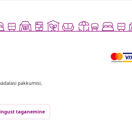
anädalasi pakkumisi,
ingust taganemine