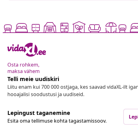
Osta rohkem,
maksa vähem
Telli meie uudiskiri
Liitu enam kui 700 000 ostjaga, kes saavad vidaXL-ilt ig
hooajalisi soodustusi ja uudiseid.
Lepingust taganemine
Lep
Esita oma tellimuse kohta tagastamissoov.