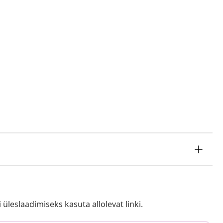
i üleslaadimiseks kasuta allolevat linki.