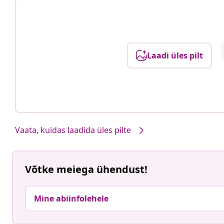
Laadi üles pilt
Vaata, kuidas laadida üles pilte
Võtke meiega ühendust!
Mine abiinfolehele