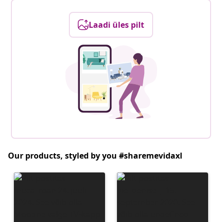
Laadi üles pilt
Our products, styled by you #sharemevidaxl