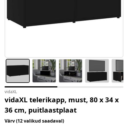
vidaXL
vidaXL telerikapp, must, 80 x 34 x
36 cm, puitlaastplaat
Värv
(12 valikud saadaval)