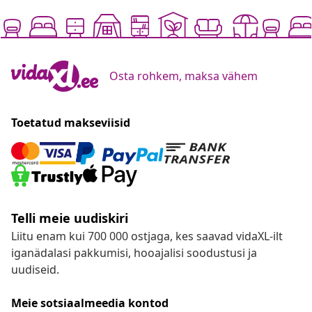
Osta rohkem, maksa vähem
Toetatud makseviisid
Telli meie uudiskiri
Liitu enam kui 700 000 ostjaga, kes saavad vidaXL-ilt
iganädalasi pakkumisi, hooajalisi soodustusi ja
uudiseid.
Meie sotsiaalmeedia kontod