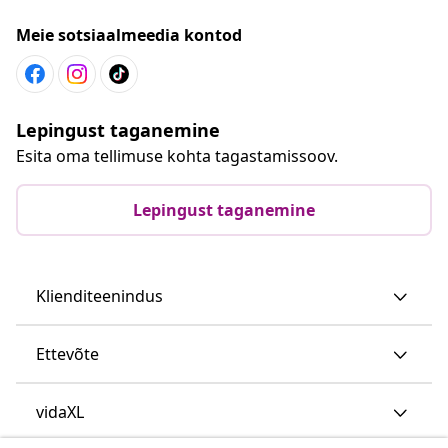
Meie sotsiaalmeedia kontod
Lepingust taganemine
Esita oma tellimuse kohta tagastamissoov.
Lepingust taganemine
Klienditeenindus
Ettevõte
vidaXL