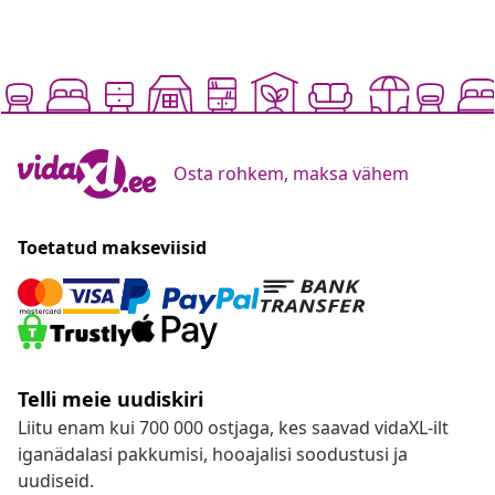
Osta rohkem, maksa vähem
Toetatud makseviisid
Telli meie uudiskiri
Liitu enam kui 700 000 ostjaga, kes saavad vidaXL-ilt
iganädalasi pakkumisi, hooajalisi soodustusi ja
uudiseid.