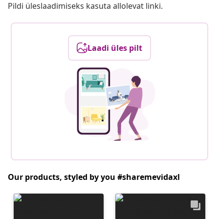
Pildi üleslaadimiseks kasuta allolevat linki.
Laadi üles pilt
Our products, styled by you #sharemevidaxl