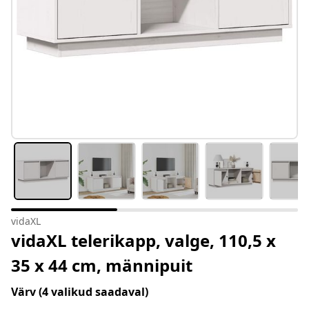
vidaXL
vidaXL telerikapp, valge, 110,5 x
35 x 44 cm, männipuit
Värv
(4 valikud saadaval)