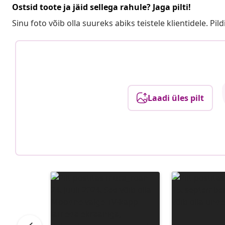
Ostsid toote ja jäid sellega rahule? Jaga pilti!
Sinu foto võib olla suureks abiks teistele klientidele. Pild
Laadi üles pilt