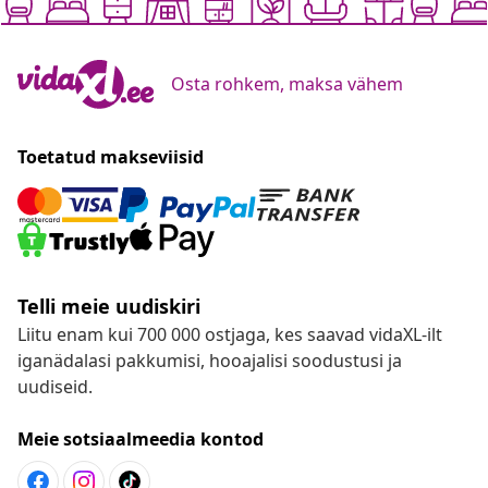
Osta rohkem, maksa vähem
Toetatud makseviisid
Telli meie uudiskiri
Liitu enam kui 700 000 ostjaga, kes saavad vidaXL-ilt
iganädalasi pakkumisi, hooajalisi soodustusi ja
uudiseid.
Meie sotsiaalmeedia kontod