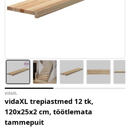
vidaXL
vidaXL trepiastmed 12 tk,
120x25x2 cm, töötlemata
tammepuit