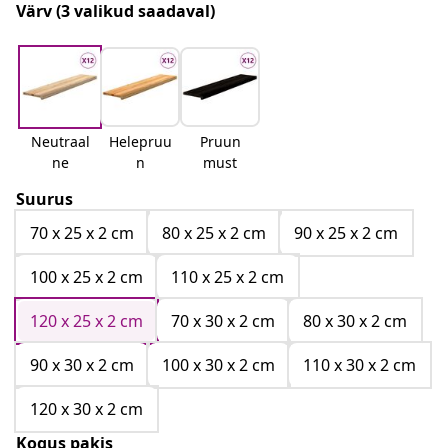
Värv
(3 valikud saadaval)
Neutraal
Helepruu
Pruun
ne
n
must
Suurus
70 x 25 x 2 cm
80 x 25 x 2 cm
90 x 25 x 2 cm
100 x 25 x 2 cm
110 x 25 x 2 cm
120 x 25 x 2 cm
70 x 30 x 2 cm
80 x 30 x 2 cm
90 x 30 x 2 cm
100 x 30 x 2 cm
110 x 30 x 2 cm
120 x 30 x 2 cm
Kogus pakis