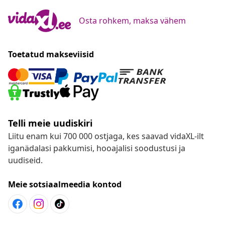
Osta rohkem, maksa vähem
Toetatud makseviisid
Telli meie uudiskiri
Liitu enam kui 700 000 ostjaga, kes saavad vidaXL-ilt
iganädalasi pakkumisi, hooajalisi soodustusi ja
uudiseid.
Meie sotsiaalmeedia kontod