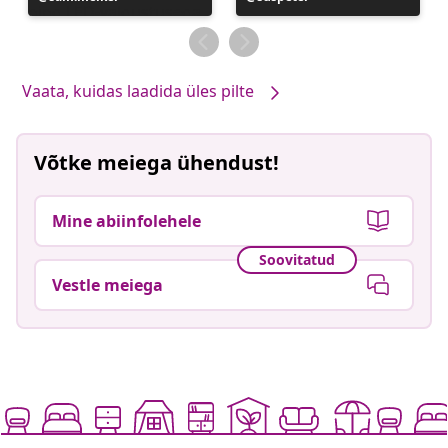
avaldatud
avaldatud
Vaata, kuidas laadida üles pilte
Võtke meiega ühendust!
Mine abiinfolehele
Soovitatud
Vestle meiega