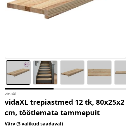
vidaXL
vidaXL trepiastmed 12 tk, 80x25x2
cm, töötlemata tammepuit
Värv
(3 valikud saadaval)