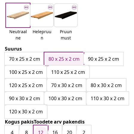
Neutraal
Helepruu
Pruun
ne
n
must
Suurus
70 x 25 x 2 cm
80 x 25 x 2 cm
90 x 25 x 2 cm
100 x 25 x 2 cm
110 x 25 x 2 cm
120 x 25 x 2 cm
70 x 30 x 2 cm
80 x 30 x 2 cm
90 x 30 x 2 cm
100 x 30 x 2 cm
110 x 30 x 2 cm
120 x 30 x 2 cm
Kogus pakisToodete arv pakendis
4
8
12
16
20
2