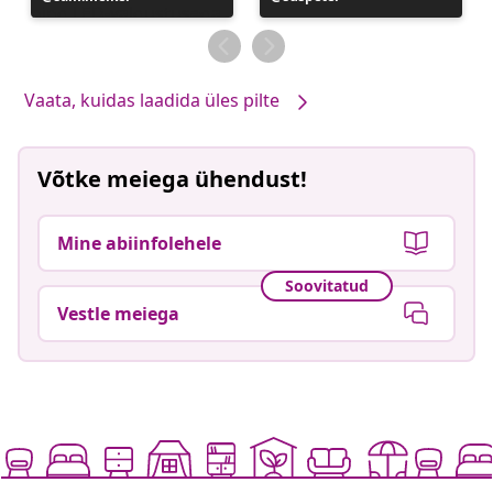
avaldatud
avaldatud
Vaata, kuidas laadida üles pilte
Võtke meiega ühendust!
Mine abiinfolehele
Soovitatud
Vestle meiega