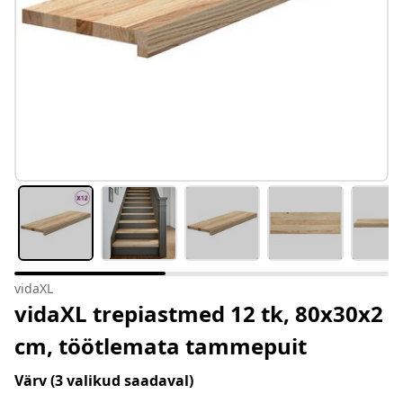
vidaXL
vidaXL trepiastmed 12 tk, 80x30x2
cm, töötlemata tammepuit
Värv
(3 valikud saadaval)