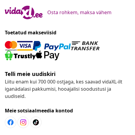
Osta rohkem, maksa vähem
Toetatud makseviisid
Telli meie uudiskiri
Liitu enam kui 700 000 ostjaga, kes saavad vidaXL-ilt
iganädalasi pakkumisi, hooajalisi soodustusi ja
uudiseid.
Meie sotsiaalmeedia kontod