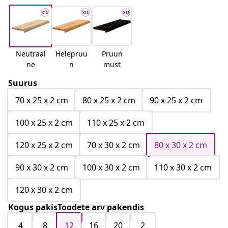
Neutraal
Helepruu
Pruun
ne
n
must
Suurus
70 x 25 x 2 cm
80 x 25 x 2 cm
90 x 25 x 2 cm
100 x 25 x 2 cm
110 x 25 x 2 cm
120 x 25 x 2 cm
70 x 30 x 2 cm
80 x 30 x 2 cm
90 x 30 x 2 cm
100 x 30 x 2 cm
110 x 30 x 2 cm
120 x 30 x 2 cm
Kogus pakisToodete arv pakendis
4
8
12
16
20
2