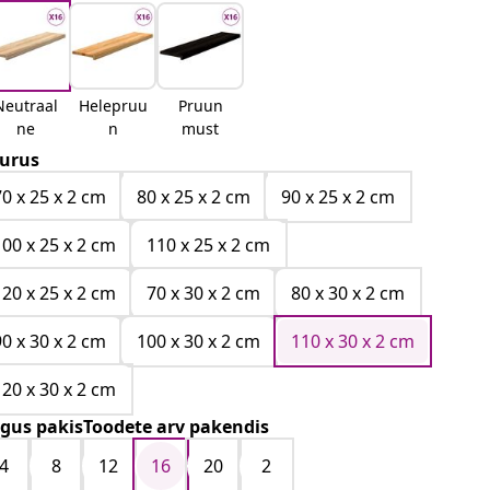
Neutraal
Helepruu
Pruun
ne
n
must
urus
70 x 25 x 2 cm
80 x 25 x 2 cm
90 x 25 x 2 cm
100 x 25 x 2 cm
110 x 25 x 2 cm
120 x 25 x 2 cm
70 x 30 x 2 cm
80 x 30 x 2 cm
90 x 30 x 2 cm
100 x 30 x 2 cm
110 x 30 x 2 cm
120 x 30 x 2 cm
gus pakisToodete arv pakendis
4
8
12
16
20
2