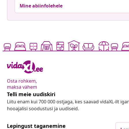
Mine abiinfolehele
Osta rohkem,
maksa vähem
Telli meie uudiskiri
Liitu enam kui 700 000 ostjaga, kes saavad vidaXL-ilt ig
hooajalisi soodustusi ja uudiseid.
Lepingust taganemine