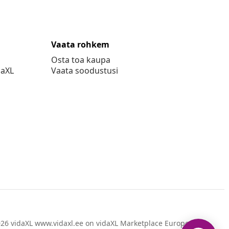
Vaata rohkem
Osta toa kaupa
daXL
Vaata soodustusi
26 vidaXL www.vidaxl.ee on vidaXL Marketplace Europe B.V.