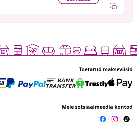
Toetatud makseviisid
Meie sotsiaalmeedia kontod