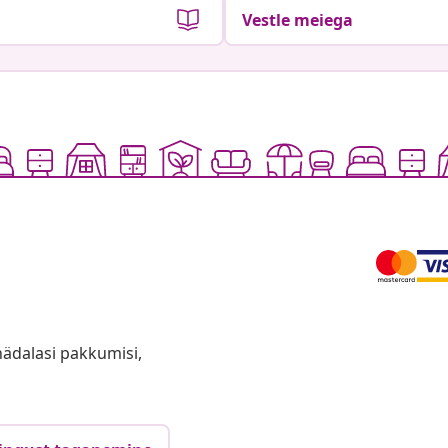
Vestle meiega
anädalasi pakkumisi,