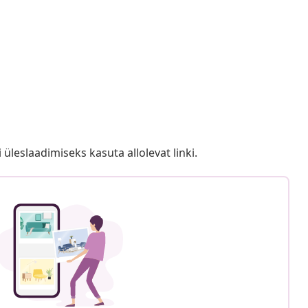
i üleslaadimiseks kasuta allolevat linki.