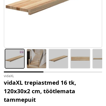
vidaXL
vidaXL trepiastmed 16 tk,
120x30x2 cm, töötlemata
tammepuit