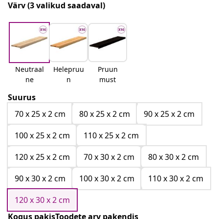
Värv
(3 valikud saadaval)
Neutraal
Helepruu
Pruun
ne
n
must
Suurus
70 x 25 x 2 cm
80 x 25 x 2 cm
90 x 25 x 2 cm
100 x 25 x 2 cm
110 x 25 x 2 cm
120 x 25 x 2 cm
70 x 30 x 2 cm
80 x 30 x 2 cm
90 x 30 x 2 cm
100 x 30 x 2 cm
110 x 30 x 2 cm
120 x 30 x 2 cm
Kogus pakisToodete arv pakendis