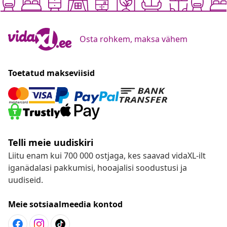
Osta rohkem, maksa vähem
Toetatud makseviisid
Telli meie uudiskiri
Liitu enam kui 700 000 ostjaga, kes saavad vidaXL-ilt
iganädalasi pakkumisi, hooajalisi soodustusi ja
uudiseid.
Meie sotsiaalmeedia kontod