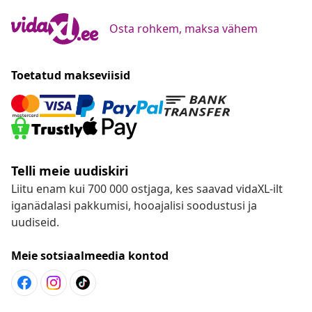
Osta rohkem, maksa vähem
Toetatud makseviisid
Telli meie uudiskiri
Liitu enam kui 700 000 ostjaga, kes saavad vidaXL-ilt
iganädalasi pakkumisi, hooajalisi soodustusi ja
uudiseid.
Meie sotsiaalmeedia kontod