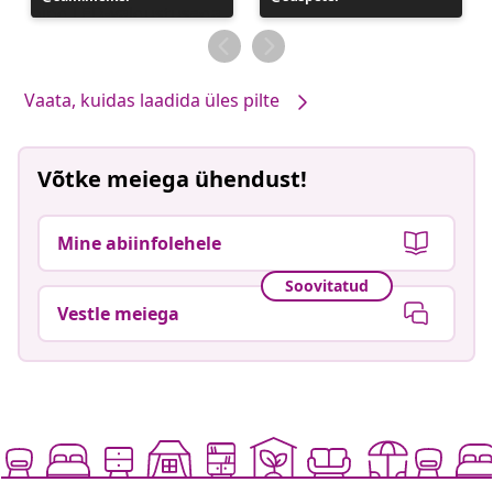
avaldatud
avaldatud
Vaata, kuidas laadida üles pilte
Võtke meiega ühendust!
Mine abiinfolehele
Soovitatud
Vestle meiega