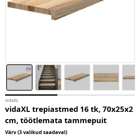
vidaXL
vidaXL trepiastmed 16 tk, 70x25x2
cm, töötlemata tammepuit
Värv
(3 valikud saadaval)