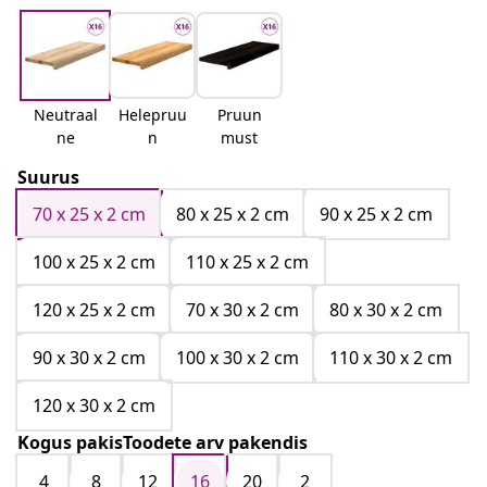
Neutraal
Helepruu
Pruun
ne
n
must
Suurus
70 x 25 x 2 cm
80 x 25 x 2 cm
90 x 25 x 2 cm
100 x 25 x 2 cm
110 x 25 x 2 cm
120 x 25 x 2 cm
70 x 30 x 2 cm
80 x 30 x 2 cm
90 x 30 x 2 cm
100 x 30 x 2 cm
110 x 30 x 2 cm
120 x 30 x 2 cm
Kogus pakisToodete arv pakendis
4
8
12
16
20
2