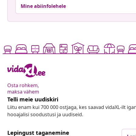
Mine abiinfolehele
Osta rohkem,
maksa vähem
Telli meie uudiskiri
Liitu enam kui 700 000 ostjaga, kes saavad vidaXL-ilt ig
hooajalisi soodustusi ja uudiseid.
Lepingust taganemine