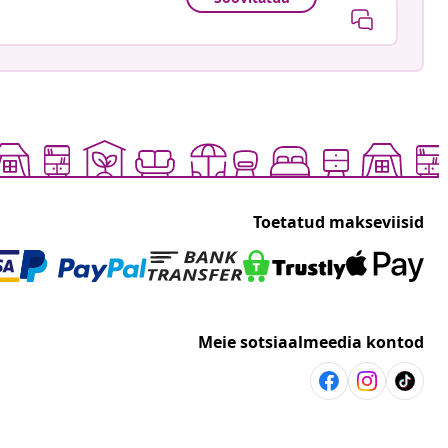
Toetatud makseviisid
Meie sotsiaalmeedia kontod