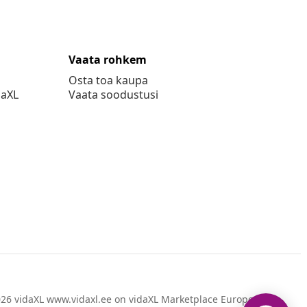
Vaata rohkem
Osta toa kaupa
daXL
Vaata soodustusi
26 vidaXL www.vidaxl.ee on vidaXL Marketplace Europe B.V.