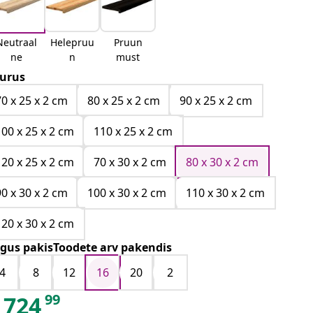
Neutraal
Helepruu
Pruun
ne
n
must
urus
70 x 25 x 2 cm
80 x 25 x 2 cm
90 x 25 x 2 cm
100 x 25 x 2 cm
110 x 25 x 2 cm
120 x 25 x 2 cm
70 x 30 x 2 cm
80 x 30 x 2 cm
90 x 30 x 2 cm
100 x 30 x 2 cm
110 x 30 x 2 cm
120 x 30 x 2 cm
gus pakisToodete arv pakendis
4
8
12
16
20
2
99
724