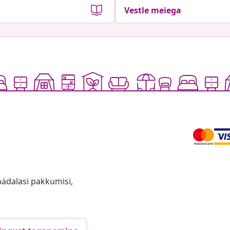
Vestle meiega
anädalasi pakkumisi,