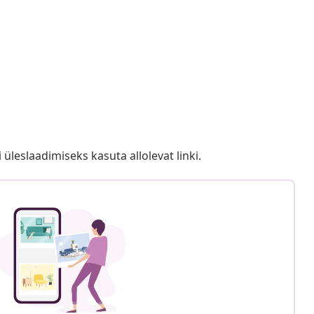
i üleslaadimiseks kasuta allolevat linki.