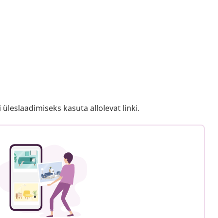
i üleslaadimiseks kasuta allolevat linki.