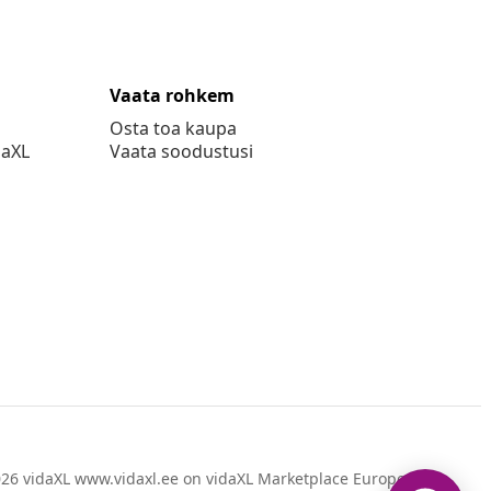
Vaata rohkem
Osta toa kaupa
daXL
Vaata soodustusi
26 vidaXL www.vidaxl.ee on vidaXL Marketplace Europe B.V.