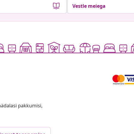
Vestle meiega
anädalasi pakkumisi,