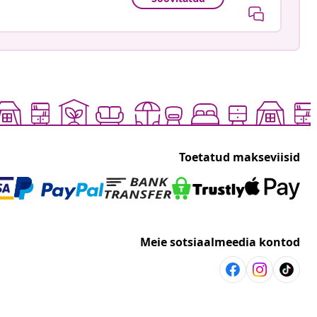
Toetatud makseviisid
Meie sotsiaalmeedia kontod