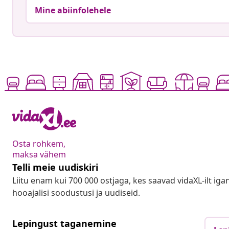
Mine abiinfolehele
Osta rohkem,
maksa vähem
Telli meie uudiskiri
Liitu enam kui 700 000 ostjaga, kes saavad vidaXL-ilt ig
hooajalisi soodustusi ja uudiseid.
Lepingust taganemine