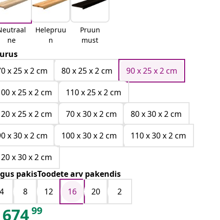
Neutraal
Helepruu
Pruun
ne
n
must
urus
70 x 25 x 2 cm
80 x 25 x 2 cm
90 x 25 x 2 cm
100 x 25 x 2 cm
110 x 25 x 2 cm
120 x 25 x 2 cm
70 x 30 x 2 cm
80 x 30 x 2 cm
90 x 30 x 2 cm
100 x 30 x 2 cm
110 x 30 x 2 cm
120 x 30 x 2 cm
gus pakisToodete arv pakendis
4
8
12
16
20
2
99
674