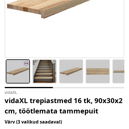
vidaXL
vidaXL trepiastmed 16 tk, 90x30x2
cm, töötlemata tammepuit
Värv
(3 valikud saadaval)