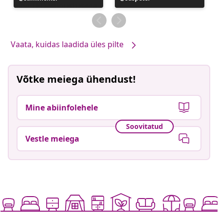
avaldatud
avaldatud
Vaata, kuidas laadida üles pilte
Võtke meiega ühendust!
Mine abiinfolehele
Soovitatud
Vestle meiega