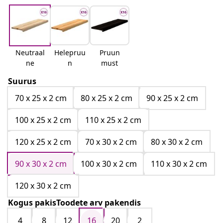
Neutraal
Helepruu
Pruun
ne
n
must
Suurus
70 x 25 x 2 cm
80 x 25 x 2 cm
90 x 25 x 2 cm
100 x 25 x 2 cm
110 x 25 x 2 cm
120 x 25 x 2 cm
70 x 30 x 2 cm
80 x 30 x 2 cm
90 x 30 x 2 cm
100 x 30 x 2 cm
110 x 30 x 2 cm
120 x 30 x 2 cm
Kogus pakisToodete arv pakendis
4
8
12
16
20
2