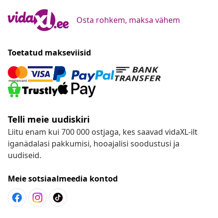
Osta rohkem, maksa vähem
Toetatud makseviisid
Telli meie uudiskiri
Liitu enam kui 700 000 ostjaga, kes saavad vidaXL-ilt
iganädalasi pakkumisi, hooajalisi soodustusi ja
uudiseid.
Meie sotsiaalmeedia kontod