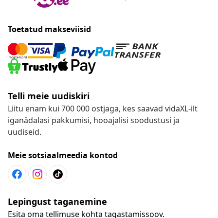
Toetatud makseviisid
Telli meie uudiskiri
Liitu enam kui 700 000 ostjaga, kes saavad vidaXL-ilt
iganädalasi pakkumisi, hooajalisi soodustusi ja
uudiseid.
Meie sotsiaalmeedia kontod
Lepingust taganemine
Esita oma tellimuse kohta tagastamissoov.