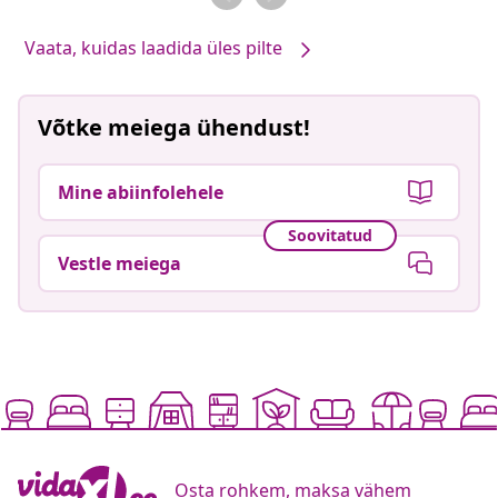
Vaata, kuidas laadida üles pilte
Võtke meiega ühendust!
Mine abiinfolehele
Soovitatud
Vestle meiega
Osta rohkem, maksa vähem