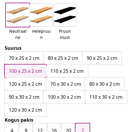
Neutraal
Helepruu
Pruun
ne
n
must
Suurus
70 x 25 x 2 cm
80 x 25 x 2 cm
90 x 25 x 2 cm
100 x 25 x 2 cm
110 x 25 x 2 cm
120 x 25 x 2 cm
70 x 30 x 2 cm
80 x 30 x 2 cm
90 x 30 x 2 cm
100 x 30 x 2 cm
110 x 30 x 2 cm
120 x 30 x 2 cm
Kogus pakis
4
8
12
16
20
2