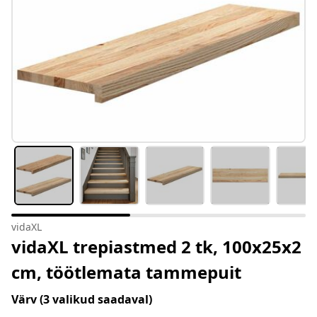
vidaXL
vidaXL trepiastmed 2 tk, 100x25x2
cm, töötlemata tammepuit
Värv
(3 valikud saadaval)