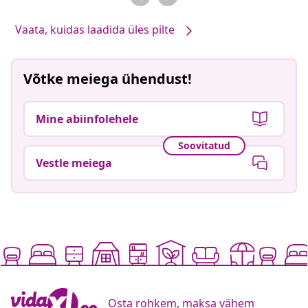
Vaata, kuidas laadida üles pilte
Võtke meiega ühendust!
Mine abiinfolehele
Soovitatud
Vestle meiega
Osta rohkem, maksa vähem