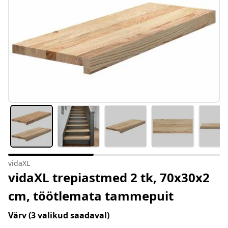
vidaXL
vidaXL trepiastmed 2 tk, 70x30x2
cm, töötlemata tammepuit
Värv
(3 valikud saadaval)