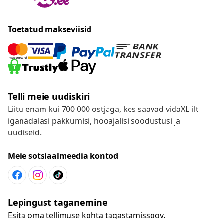
Toetatud makseviisid
Telli meie uudiskiri
Liitu enam kui 700 000 ostjaga, kes saavad vidaXL-ilt
iganädalasi pakkumisi, hooajalisi soodustusi ja
uudiseid.
Meie sotsiaalmeedia kontod
Lepingust taganemine
Esita oma tellimuse kohta tagastamissoov.