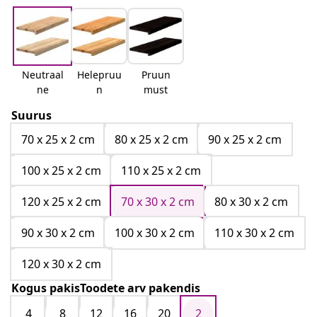
Neutraal
Helepruu
Pruun
ne
n
must
Suurus
70 x 25 x 2 cm
80 x 25 x 2 cm
90 x 25 x 2 cm
100 x 25 x 2 cm
110 x 25 x 2 cm
120 x 25 x 2 cm
70 x 30 x 2 cm
80 x 30 x 2 cm
90 x 30 x 2 cm
100 x 30 x 2 cm
110 x 30 x 2 cm
120 x 30 x 2 cm
Kogus pakisToodete arv pakendis
4
8
12
16
20
2