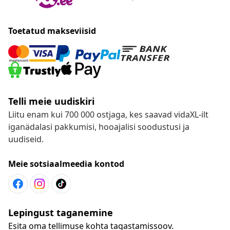
Toetatud makseviisid
Telli meie uudiskiri
Liitu enam kui 700 000 ostjaga, kes saavad vidaXL-ilt
iganädalasi pakkumisi, hooajalisi soodustusi ja
uudiseid.
Meie sotsiaalmeedia kontod
Lepingust taganemine
Esita oma tellimuse kohta tagastamissoov.