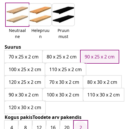
Neutraal
Helepruu
Pruun
ne
n
must
Suurus
70 x 25 x 2 cm
80 x 25 x 2 cm
90 x 25 x 2 cm
100 x 25 x 2 cm
110 x 25 x 2 cm
120 x 25 x 2 cm
70 x 30 x 2 cm
80 x 30 x 2 cm
90 x 30 x 2 cm
100 x 30 x 2 cm
110 x 30 x 2 cm
120 x 30 x 2 cm
Kogus pakisToodete arv pakendis
4
8
12
16
20
2