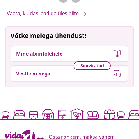
Vaata, kuidas laadida üles pilte
Võtke meiega ühendust!
Mine abiinfolehele
Soovitatud
Vestle meiega
Osta rohkem, maksa vähem