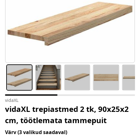
vidaXL
vidaXL trepiastmed 2 tk, 90x25x2
cm, töötlemata tammepuit
Värv
(3 valikud saadaval)