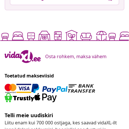
Osta rohkem, maksa vähem
Toetatud makseviisid
Telli meie uudiskiri
Liitu enam kui 700 000 ostjaga, kes saavad vidaXL-ilt