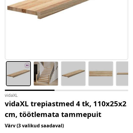
vidaXL
vidaXL trepiastmed 4 tk, 110x25x2
cm, töötlemata tammepuit
Värv
(3 valikud saadaval)