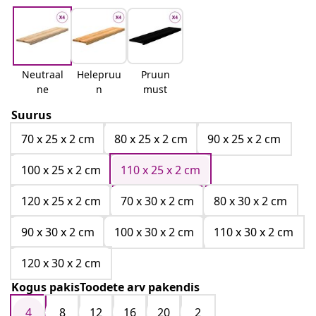
Neutraal
Helepruu
Pruun
ne
n
must
Suurus
70 x 25 x 2 cm
80 x 25 x 2 cm
90 x 25 x 2 cm
100 x 25 x 2 cm
110 x 25 x 2 cm
120 x 25 x 2 cm
70 x 30 x 2 cm
80 x 30 x 2 cm
90 x 30 x 2 cm
100 x 30 x 2 cm
110 x 30 x 2 cm
120 x 30 x 2 cm
Kogus pakisToodete arv pakendis
4
8
12
16
20
2