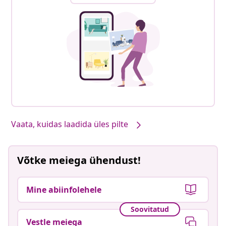
Vaata, kuidas laadida üles pilte
Võtke meiega ühendust!
Mine abiinfolehele
Soovitatud
Vestle meiega