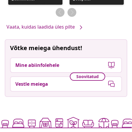
avaldatud
avaldatud
Vaata, kuidas laadida üles pilte
Võtke meiega ühendust!
Mine abiinfolehele
Soovitatud
Vestle meiega