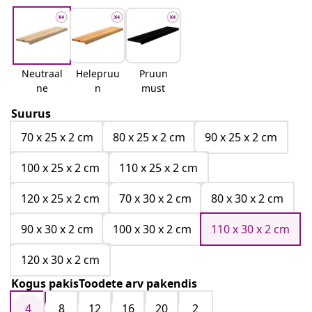
Neutraal
Helepruu
Pruun
ne
n
must
Suurus
70 x 25 x 2 cm
80 x 25 x 2 cm
90 x 25 x 2 cm
100 x 25 x 2 cm
110 x 25 x 2 cm
120 x 25 x 2 cm
70 x 30 x 2 cm
80 x 30 x 2 cm
90 x 30 x 2 cm
100 x 30 x 2 cm
110 x 30 x 2 cm
120 x 30 x 2 cm
Kogus pakisToodete arv pakendis
4
8
12
16
20
2