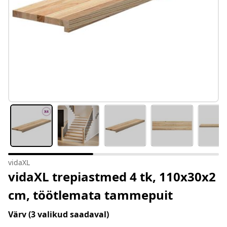
vidaXL
vidaXL trepiastmed 4 tk, 110x30x2
cm, töötlemata tammepuit
Värv
(3 valikud saadaval)