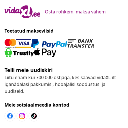
Osta rohkem, maksa vähem
Toetatud makseviisid
Telli meie uudiskiri
Liitu enam kui 700 000 ostjaga, kes saavad vidaXL-ilt
iganädalasi pakkumisi, hooajalisi soodustusi ja
uudiseid.
Meie sotsiaalmeedia kontod