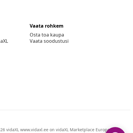
Vaata rohkem
Osta toa kaupa
daXL
Vaata soodustusi
26 vidaXL www.vidaxl.ee on vidaXL Marketplace Europe B.V.