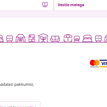
Vestle meiega
anädalasi pakkumisi,