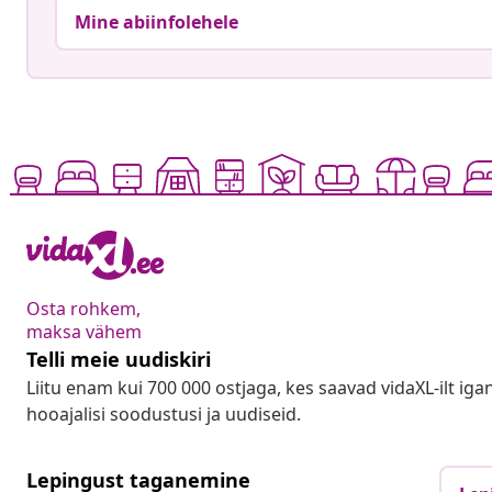
Mine abiinfolehele
Osta rohkem,
maksa vähem
Telli meie uudiskiri
Liitu enam kui 700 000 ostjaga, kes saavad vidaXL-ilt ig
hooajalisi soodustusi ja uudiseid.
Lepingust taganemine