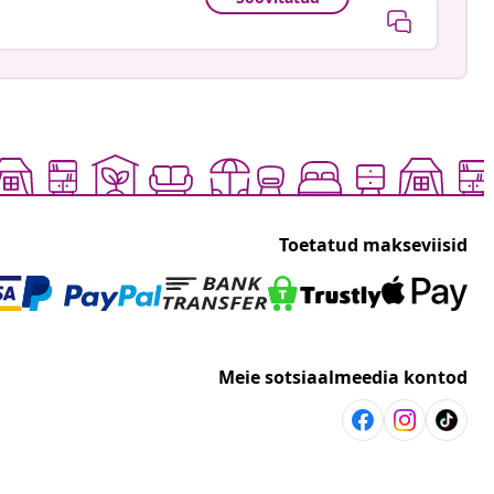
Toetatud makseviisid
Meie sotsiaalmeedia kontod