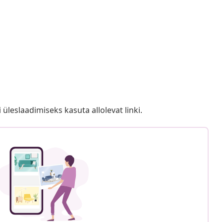
i üleslaadimiseks kasuta allolevat linki.