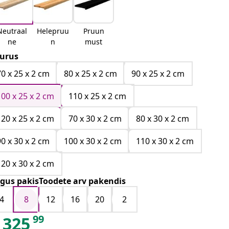
Neutraal
Helepruu
Pruun
ne
n
must
urus
70 x 25 x 2 cm
80 x 25 x 2 cm
90 x 25 x 2 cm
100 x 25 x 2 cm
110 x 25 x 2 cm
120 x 25 x 2 cm
70 x 30 x 2 cm
80 x 30 x 2 cm
90 x 30 x 2 cm
100 x 30 x 2 cm
110 x 30 x 2 cm
120 x 30 x 2 cm
gus pakisToodete arv pakendis
4
8
12
16
20
2
99
325