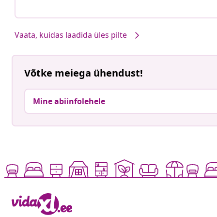
Vaata, kuidas laadida üles pilte
Võtke meiega ühendust!
Mine abiinfolehele