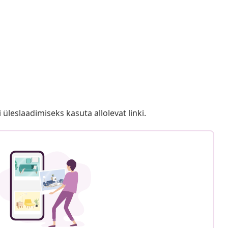
i üleslaadimiseks kasuta allolevat linki.