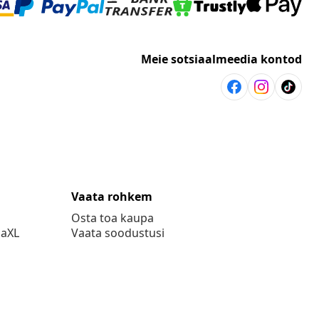
Meie sotsiaalmeedia kontod
Vaata rohkem
Osta toa kaupa
daXL
Vaata soodustusi