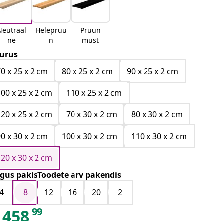
Neutraal
Helepruu
Pruun
ne
n
must
urus
70 x 25 x 2 cm
80 x 25 x 2 cm
90 x 25 x 2 cm
100 x 25 x 2 cm
110 x 25 x 2 cm
120 x 25 x 2 cm
70 x 30 x 2 cm
80 x 30 x 2 cm
90 x 30 x 2 cm
100 x 30 x 2 cm
110 x 30 x 2 cm
120 x 30 x 2 cm
gus pakisToodete arv pakendis
4
8
12
16
20
2
99
458