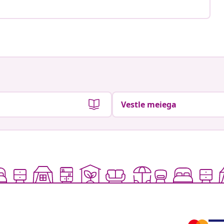
Vestle meiega