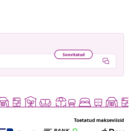
Soovitatud
Toetatud makseviisid