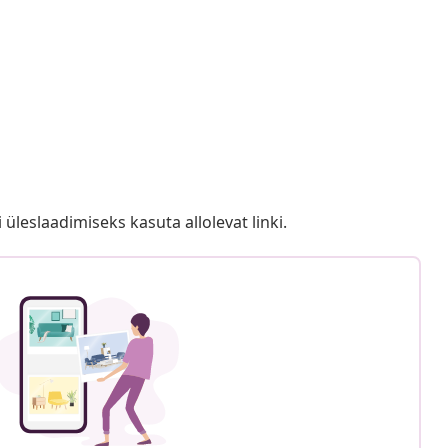
i üleslaadimiseks kasuta allolevat linki.