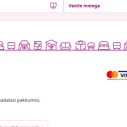
Vestle meiega
anädalasi pakkumisi,