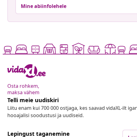
Mine abiinfolehele
Osta rohkem,
maksa vähem
Telli meie uudiskiri
Liitu enam kui 700 000 ostjaga, kes saavad vidaXL-ilt ig
hooajalisi soodustusi ja uudiseid.
Lepingust taganemine