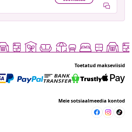
Toetatud makseviisid
Meie sotsiaalmeedia kontod