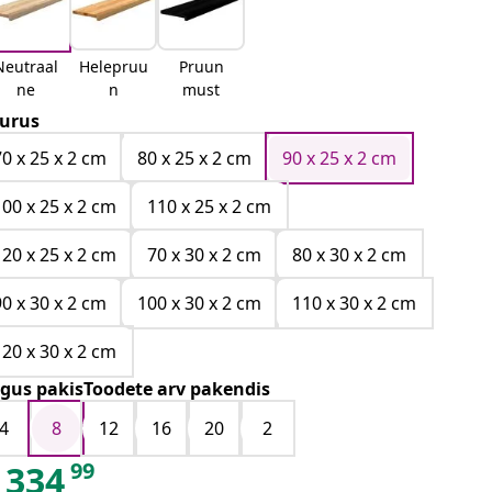
Neutraal
Helepruu
Pruun
ne
n
must
urus
70 x 25 x 2 cm
80 x 25 x 2 cm
90 x 25 x 2 cm
100 x 25 x 2 cm
110 x 25 x 2 cm
120 x 25 x 2 cm
70 x 30 x 2 cm
80 x 30 x 2 cm
90 x 30 x 2 cm
100 x 30 x 2 cm
110 x 30 x 2 cm
120 x 30 x 2 cm
gus pakisToodete arv pakendis
4
8
12
16
20
2
99
334