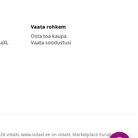
Vaata rohkem
Osta toa kaupa
daXL
Vaata soodustusi
26 vidaXL www.vidaxl.ee on vidaXL Marketplace Europe B.V.