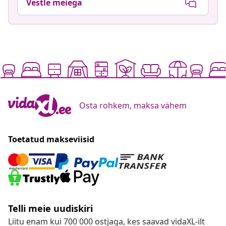
Vestle meiega
Osta rohkem, maksa vähem
Toetatud makseviisid
Telli meie uudiskiri
Liitu enam kui 700 000 ostjaga, kes saavad vidaXL-ilt