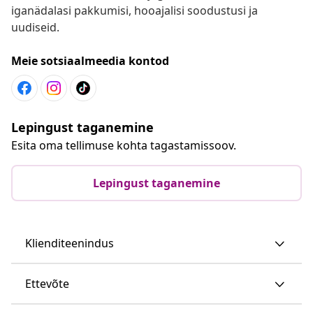
iganädalasi pakkumisi, hooajalisi soodustusi ja
uudiseid.
Meie sotsiaalmeedia kontod
Lepingust taganemine
Esita oma tellimuse kohta tagastamissoov.
Lepingust taganemine
Klienditeenindus
Ettevõte