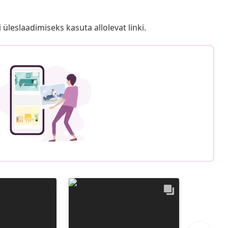
i üleslaadimiseks kasuta allolevat linki.