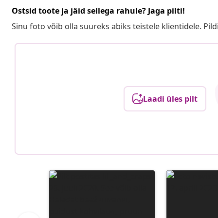
Ostsid toote ja jäid sellega rahule? Jaga pilti!
Sinu foto võib olla suureks abiks teistele klientidele. Pild
Laadi üles pilt