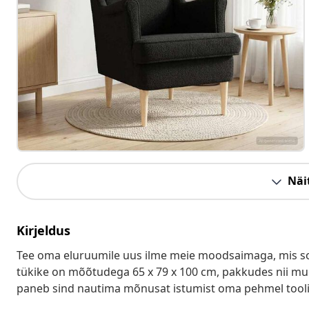
Näit
Kirjeldus
Tee oma eluruumile uus ilme meie moodsaimaga, mis so
tükike on mõõtudega 65 x 79 x 100 cm, pakkudes nii mug
paneb sind nautima mõnusat istumist oma pehmel tooli