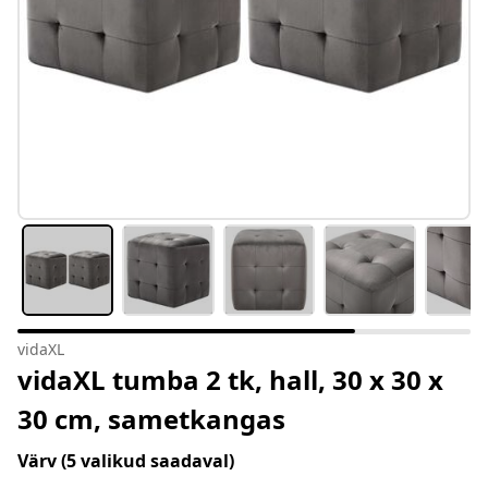
vidaXL
vidaXL tumba 2 tk, hall, 30 x 30 x
30 cm, sametkangas
Värv
(5 valikud saadaval)