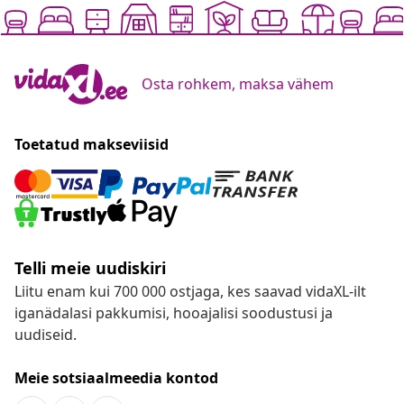
Osta rohkem, maksa vähem
Toetatud makseviisid
Telli meie uudiskiri
Liitu enam kui 700 000 ostjaga, kes saavad vidaXL-ilt
iganädalasi pakkumisi, hooajalisi soodustusi ja
uudiseid.
Meie sotsiaalmeedia kontod