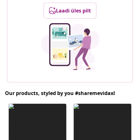
Laadi üles pilt
Our products, styled by you #sharemevidaxl