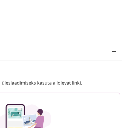
i üleslaadimiseks kasuta allolevat linki.