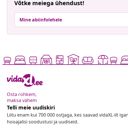
Võtke meiega ühendust!
Mine abiinfolehele
Osta rohkem,
maksa vähem
Telli meie uudiskiri
Liitu enam kui 700 000 ostjaga, kes saavad vidaXL-ilt ig
hooajalisi soodustusi ja uudiseid.