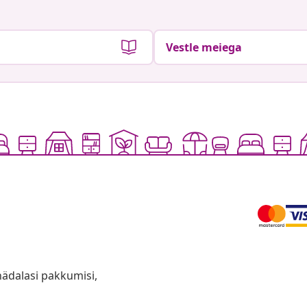
Vestle meiega
anädalasi pakkumisi,