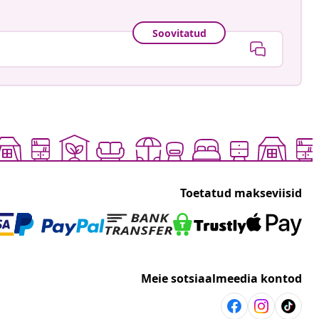
Soovitatud
Toetatud makseviisid
Meie sotsiaalmeedia kontod