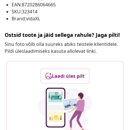
EAN:8720286064665
SKU:323414
Brand:vidaXL
Ostsid toote ja jäid sellega rahule? Jaga pilti!
Sinu foto võib olla suureks abiks teistele klientidele.
Pildi üleslaadimiseks kasuta allolevat linki.
Laadi üles pilt