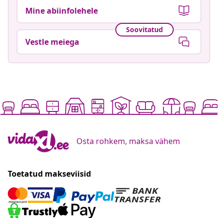
Mine abiinfolehele
Soovitatud
Vestle meiega
Osta rohkem, maksa vähem
Toetatud makseviisid