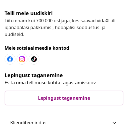
Telli meie uudiskiri
Liitu enam kui 700 000 ostjaga, kes saavad vidaXL-ilt
iganädalasi pakkumisi, hooajalisi soodustusi ja
uudiseid.
Meie sotsiaalmeedia kontod
Lepingust taganemine
Esita oma tellimuse kohta tagastamissoov.
Lepingust taganemine
Klienditeenindus