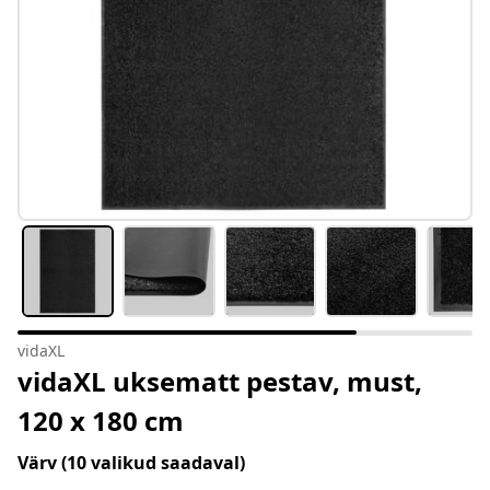
vidaXL
vidaXL uksematt pestav, must,
120 x 180 cm
Värv
(10 valikud saadaval)