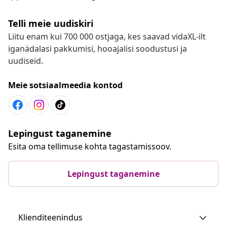
Telli meie uudiskiri
Liitu enam kui 700 000 ostjaga, kes saavad vidaXL-ilt
iganädalasi pakkumisi, hooajalisi soodustusi ja
uudiseid.
Meie sotsiaalmeedia kontod
Lepingust taganemine
Esita oma tellimuse kohta tagastamissoov.
Lepingust taganemine
Klienditeenindus