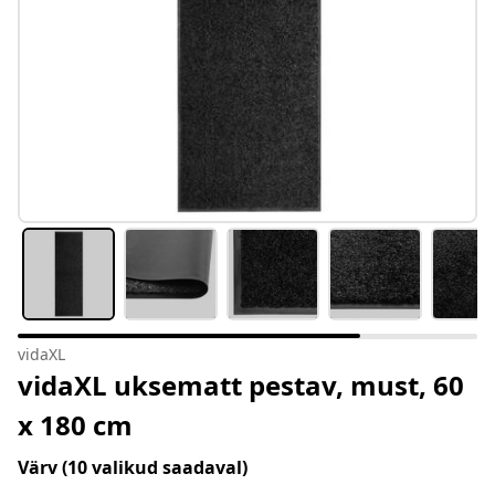
vidaXL
vidaXL uksematt pestav, must, 60
x 180 cm
Värv
(10 valikud saadaval)