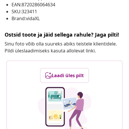
EAN:8720286064634
SKU:323411
Brand:vidaXL
Ostsid toote ja jäid sellega rahule? Jaga pilti!
Sinu foto võib olla suureks abiks teistele klientidele.
Pildi üleslaadimiseks kasuta allolevat linki.
Laadi üles pilt