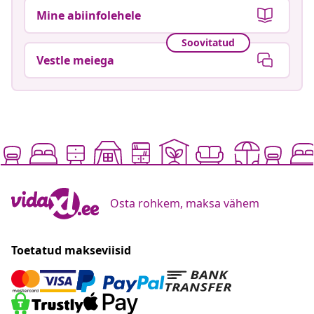
Mine abiinfolehele
Soovitatud
Vestle meiega
Osta rohkem, maksa vähem
Toetatud makseviisid