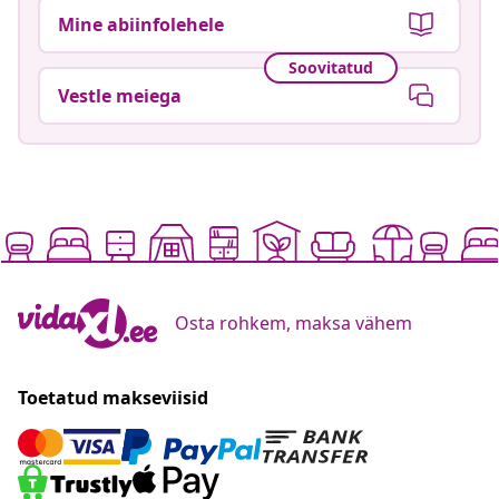
Mine abiinfolehele
Soovitatud
Vestle meiega
Osta rohkem, maksa vähem
Toetatud makseviisid