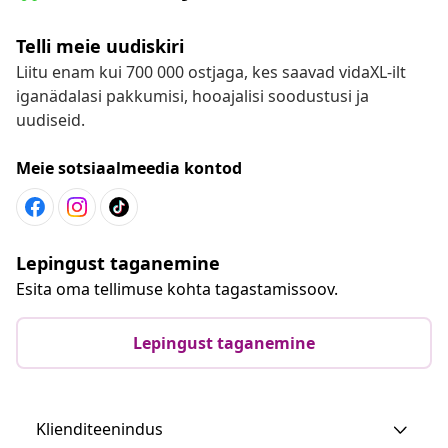
Telli meie uudiskiri
Liitu enam kui 700 000 ostjaga, kes saavad vidaXL-ilt
iganädalasi pakkumisi, hooajalisi soodustusi ja
uudiseid.
Meie sotsiaalmeedia kontod
Lepingust taganemine
Esita oma tellimuse kohta tagastamissoov.
Lepingust taganemine
Klienditeenindus