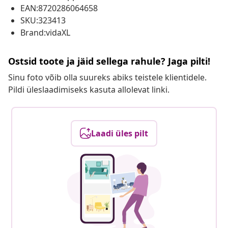
EAN:8720286064658
SKU:323413
Brand:vidaXL
Ostsid toote ja jäid sellega rahule? Jaga pilti!
Sinu foto võib olla suureks abiks teistele klientidele.
Pildi üleslaadimiseks kasuta allolevat linki.
Laadi üles pilt