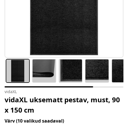
vidaXL
vidaXL uksematt pestav, must, 90
x 150 cm
Värv
(10 valikud saadaval)