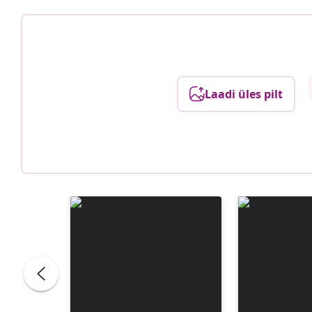
Laadi üles pilt