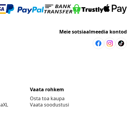
Meie sotsiaalmeedia kontod
Vaata rohkem
Osta toa kaupa
daXL
Vaata soodustusi