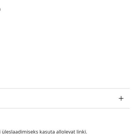
)
i üleslaadimiseks kasuta allolevat linki.