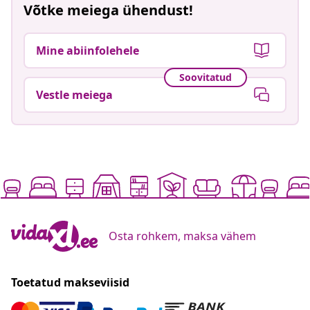
Võtke meiega ühendust!
Mine abiinfolehele
Soovitatud
Vestle meiega
Osta rohkem, maksa vähem
Toetatud makseviisid