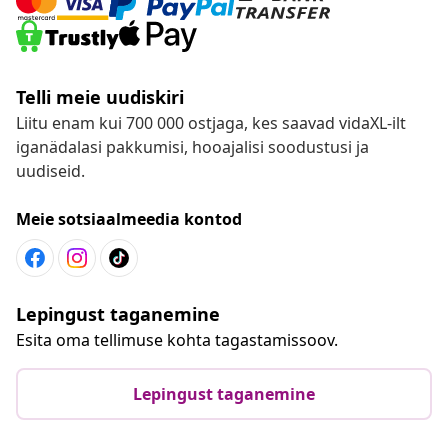
Telli meie uudiskiri
Liitu enam kui 700 000 ostjaga, kes saavad vidaXL-ilt
iganädalasi pakkumisi, hooajalisi soodustusi ja
uudiseid.
Meie sotsiaalmeedia kontod
Lepingust taganemine
Esita oma tellimuse kohta tagastamissoov.
Lepingust taganemine