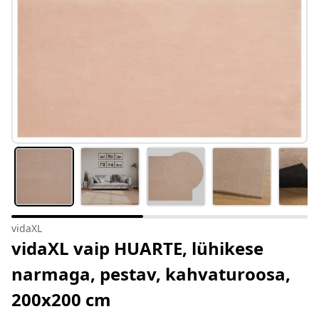
vidaXL
vidaXL vaip HUARTE, lühikese
narmaga, pestav, kahvaturoosa,
200x200 cm