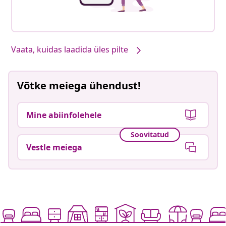
Vaata, kuidas laadida üles pilte
Võtke meiega ühendust!
Mine abiinfolehele
Soovitatud
Vestle meiega