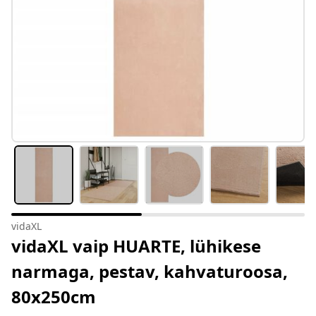
vidaXL
vidaXL vaip HUARTE, lühikese
narmaga, pestav, kahvaturoosa,
80x250cm