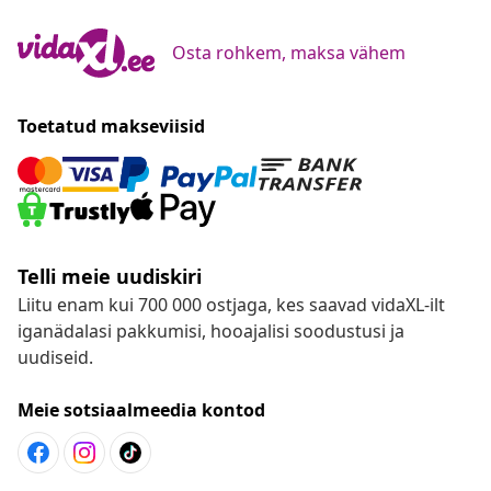
Osta rohkem, maksa vähem
Toetatud makseviisid
Telli meie uudiskiri
Liitu enam kui 700 000 ostjaga, kes saavad vidaXL-ilt
iganädalasi pakkumisi, hooajalisi soodustusi ja
uudiseid.
Meie sotsiaalmeedia kontod