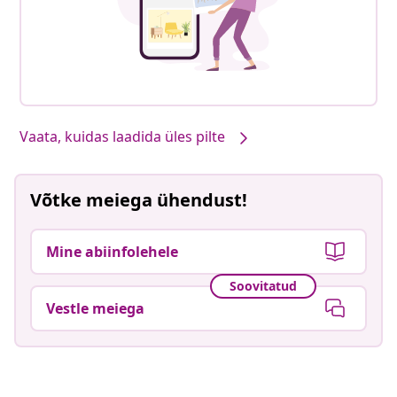
Vaata, kuidas laadida üles pilte
Võtke meiega ühendust!
Mine abiinfolehele
Soovitatud
Vestle meiega