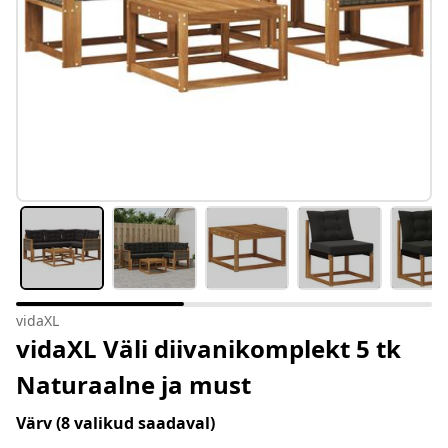
vidaXL
vidaXL Väli diivanikomplekt 5 tk
Naturaalne ja must
Värv
(8 valikud saadaval)