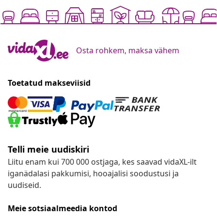
Osta rohkem, maksa vähem
Toetatud makseviisid
Telli meie uudiskiri
Liitu enam kui 700 000 ostjaga, kes saavad vidaXL-ilt
iganädalasi pakkumisi, hooajalisi soodustusi ja
uudiseid.
Meie sotsiaalmeedia kontod