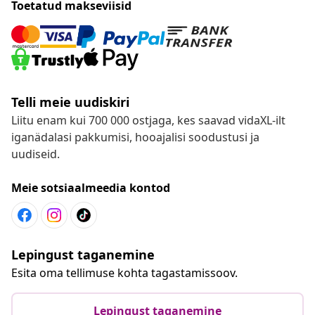
Toetatud makseviisid
Telli meie uudiskiri
Liitu enam kui 700 000 ostjaga, kes saavad vidaXL-ilt
iganädalasi pakkumisi, hooajalisi soodustusi ja
uudiseid.
Meie sotsiaalmeedia kontod
Lepingust taganemine
Esita oma tellimuse kohta tagastamissoov.
Lepingust taganemine