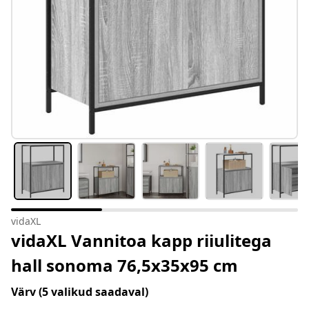
vidaXL
vidaXL Vannitoa kapp riiulitega
hall sonoma 76,5x35x95 cm
Värv
(5 valikud saadaval)