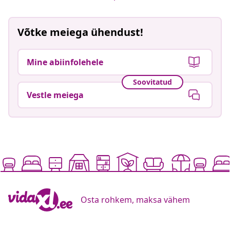
Võtke meiega ühendust!
Mine abiinfolehele
Soovitatud
Vestle meiega
Osta rohkem, maksa vähem