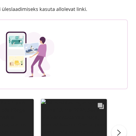
i üleslaadimiseks kasuta allolevat linki.