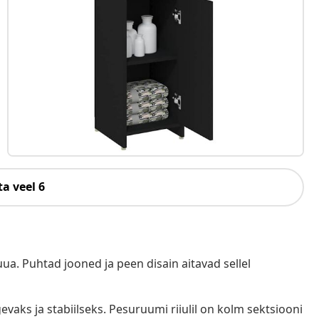
a veel 6
a. Puhtad jooned ja peen disain aitavad sellel
vaks ja stabiilseks. Pesuruumi riiulil on kolm sektsiooni