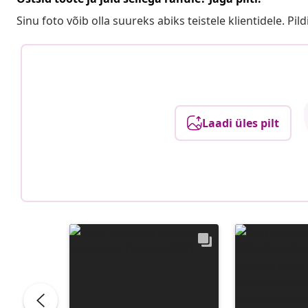
Sinu foto võib olla suureks abiks teistele klientidele. Pild
Laadi üles pilt