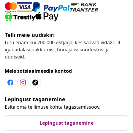
Telli meie uudiskiri
Liitu enam kui 700 000 ostjaga, kes saavad vidaXL-ilt
iganädalasi pakkumisi, hooajalisi soodustusi ja
uudiseid.
Meie sotsiaalmeedia kontod
Lepingust taganemine
Esita oma tellimuse kohta tagastamissoov.
Lepingust taganemine