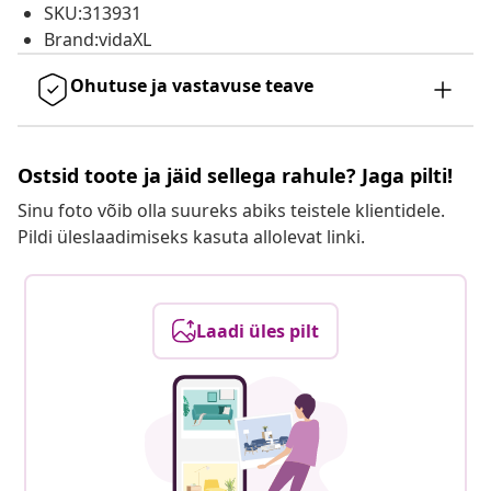
SKU:313931
Brand:vidaXL
Ohutuse ja vastavuse teave
Ostsid toote ja jäid sellega rahule? Jaga pilti!
Sinu foto võib olla suureks abiks teistele klientidele.
Pildi üleslaadimiseks kasuta allolevat linki.
Laadi üles pilt