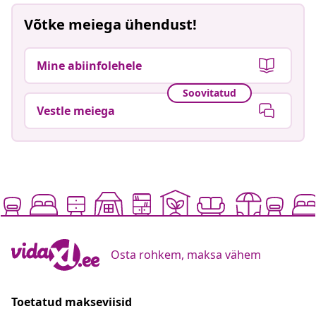
Võtke meiega ühendust!
Mine abiinfolehele
Soovitatud
Vestle meiega
Osta rohkem, maksa vähem
Toetatud makseviisid