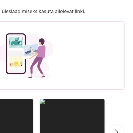
i üleslaadimiseks kasuta allolevat linki.