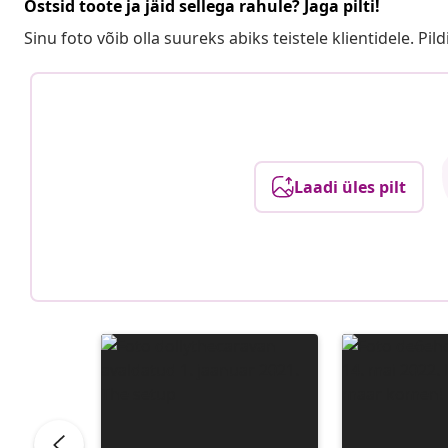
Ostsid toote ja jäid sellega rahule? Jaga pilti!
Sinu foto võib olla suureks abiks teistele klientidele. Pild
Laadi üles pilt