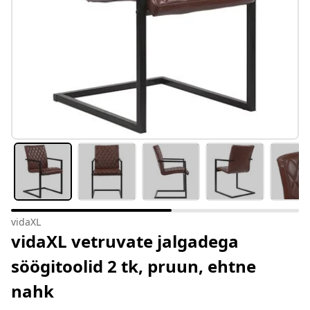
vidaXL
vidaXL vetruvate jalgadega
söögitoolid 2 tk, pruun, ehtne
nahk