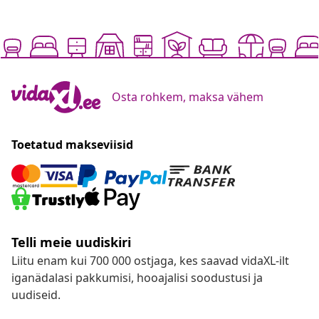
Osta rohkem, maksa vähem
Toetatud makseviisid
Telli meie uudiskiri
Liitu enam kui 700 000 ostjaga, kes saavad vidaXL-ilt
iganädalasi pakkumisi, hooajalisi soodustusi ja
uudiseid.