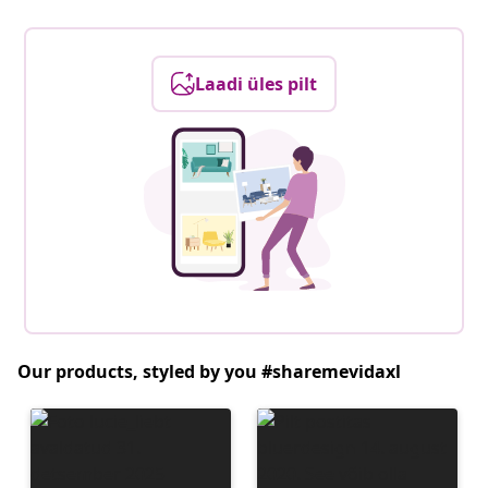
Laadi üles pilt
Our products, styled by you #sharemevidaxl