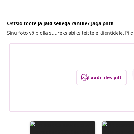
Ostsid toote ja jäid sellega rahule? Jaga pilti!
Sinu foto võib olla suureks abiks teistele klientidele. Pild
Laadi üles pilt