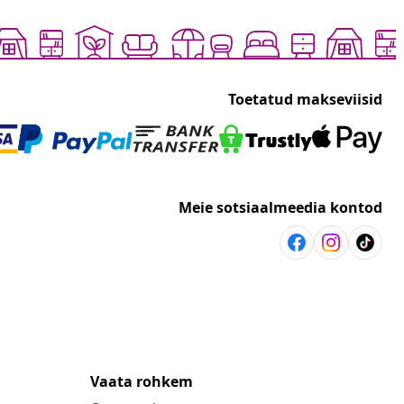
Toetatud makseviisid
Meie sotsiaalmeedia kontod
Vaata rohkem