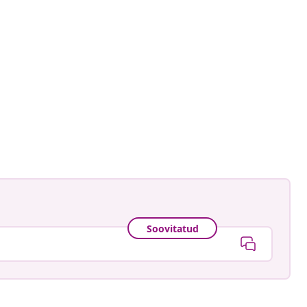
gmann
ud
Soovitatud