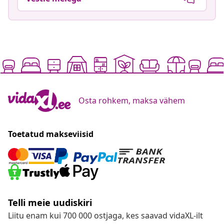
Osta rohkem, maksa vähem
Toetatud makseviisid
Telli meie uudiskiri
Liitu enam kui 700 000 ostjaga, kes saavad vidaXL-ilt