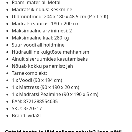
Raami materjal: Metall
Madratsikindlus: Keskmine
Üldmõõtmed: 204 x 180 x 48,5 cm (P x L x K)
Madratsi suurus: 180 x 200 cm
Maksimaalne arv inimesi: 2
Maksimaalne kaal: 280 kg
Suur voodi all hoidmine
Hüdrauliline külgtõste mehhanism
Ainult siseruumides kasutamiseks
Nõuab kokku panemist: Jah
Tarnekomplekt:
1 x Voodi (90 x 194 cm)
1 x Mattress (90 x 190 x 20 cm)
1 x Madratsi Pealmine (90 x 190 x 5 cm)
EAN: 8721288554635
SKU: 3370317
Brand: vidaXL