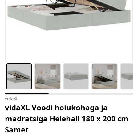
vidaXL
vidaXL Voodi hoiukohaga ja
madratsiga Helehall 180 x 200 cm
Samet